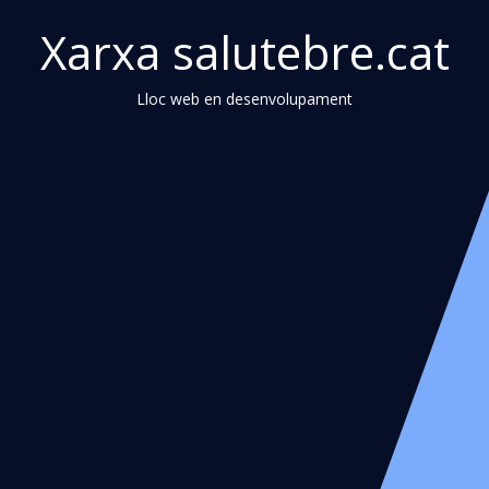
Xarxa salutebre.cat
Lloc web en desenvolupament